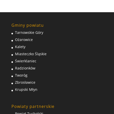
Gminy powiatu
Tarnowskie Góry
Ożarowice
Kalety
Miasteczko Śląskie
Świerklaniec
Radzionków
Tworóg
Zbrosławice
Krupski Młyn
Powiaty partnerskie
Powiat Tucholski