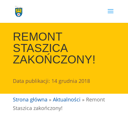
Przejdź
do
treści
REMONT
STASZICA
ZAKOŃCZONY!
Data publikacji: 14 grudnia 2018
Strona główna
»
Aktualności
»
Remont
Staszica zakończony!