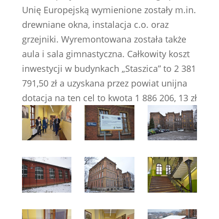
Unię Europejską wymienione zostały m.in.
drewniane okna, instalacja c.o. oraz
grzejniki. Wyremontowana została także
aula i sala gimnastyczna. Całkowity koszt
inwestycji w budynkach „Staszica” to 2 381
791,50 zł a uzyskana przez powiat unijna
dotacja na ten cel to kwota 1 886 206, 13 zł