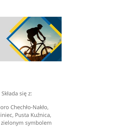
Składa się z:
zioro Chechło-Nakło,
iniec, Pusta Kuźnica,
st zielonym symbolem