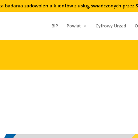
ta badania zadowolenia klientów z usług świadczonych przez
BIP
Powiat
Cyfrowy Urząd
O