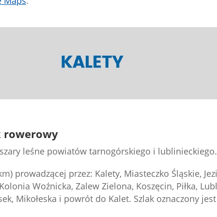
e
Maps
.
ak rowerowy
szary leśne powiatów tarnogórskiego i lublinieckiego. 
km) prowadzącej przez: Kalety, Miasteczko Śląskie, Je
 Kolonia Woźnicka, Zalew Zielona, Koszęcin, Piłka, Lubl
ek, Mikołeska i powrót do Kalet. Szlak oznaczony je