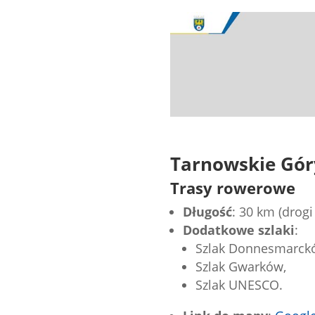
Tarnowskie Gór
Trasy rowerowe
Długość
: 30 km (drog
Dodatkowe szlaki
:
Szlak Donnesmarck
Szlak Gwarków,
Szlak UNESCO.