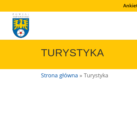
Przejdź
Ankie
do
treści
TURYSTYKA
Strona główna
»
Turystyka