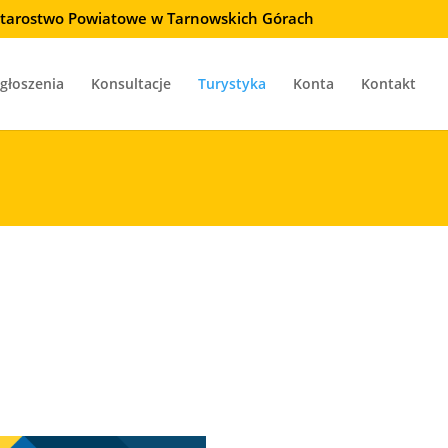
 Starostwo Powiatowe w Tarnowskich Górach
głoszenia
Konsultacje
Turystyka
Konta
Kontakt