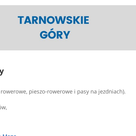
y
i rowerowe, pieszo-rowerowe i pasy na jezdniach).
ów,