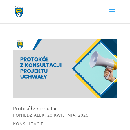
Przejdź
do
treści
Protokół z konsultacji
PONIEDZIAŁEK, 20 KWIETNIA, 2026
|
KONSULTACJE