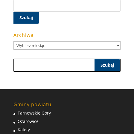
Szukaj:
Archiwa
Archiwa
Szukaj
Gminy powiatu
Tarnowskie Góry
Ożarowice
Kalety