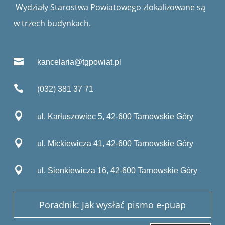
Wydziały Starostwa Powiatowego zlokalizowane są
w trzech budynkach.

kancelaria@tgpowiat.pl

(032) 381 37 71

ul. Karłuszowiec 5, 42-600 Tarnowskie Góry

ul. Mickiewicza 41, 42-600 Tarnowskie Góry

ul. Sienkiewicza 16, 42-600 Tarnowskie Góry
Poradnik: Jak wysłać pismo e-puap