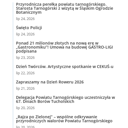
Przyrodnicza perełka powiatu tarnogórskiego.
Starosta Tarnogórski z wizytą w Śląskim Ogrodzie
Botanicznym
lip 24, 2026
Święto Policji
lip 24, 2026
Ponad 21 milionów złotych na nową erę w
„Gastronomiku”! Umowa na budowę GASTRO-LIGI
podpisana
lip 23, 2026
Dzień Twórców. Artystyczne spotkanie w CEKUŚ-u
lip 22, 2026
Zapraszamy na Dzień Roweru 2026
lip 21, 2026
Delegacja Powiatu Tarnogórskiego uczestniczyła w
67. Dniach Borów Tucholskich
lip 20, 2026
„Rajza po Zielonej” – wspólne odkrywanie
przyrodniczych walorów Powiatu Tarnogórskiego
lip 20, 2026