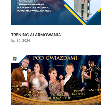
TRENING ALARMOWANIA
lip 30, 2026