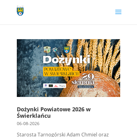
Przejdź
do
treści
Dożynki Powiatowe 2026 w
Świerklańcu
06-08-2026
Starosta Tarnogórski Adam Chmiel oraz