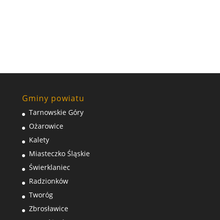
Gminy powiatu
Tarnowskie Góry
Ożarowice
Kalety
Miasteczko Śląskie
Świerklaniec
Radzionków
Tworóg
Zbrosławice