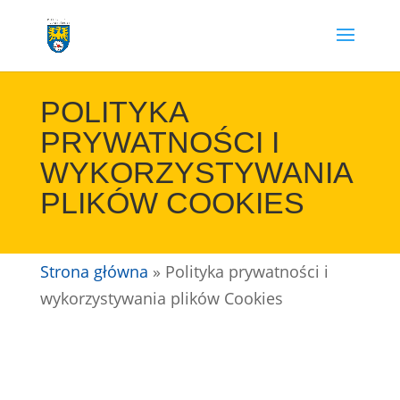
Przejdź
do
treści
POLITYKA
PRYWATNOŚCI I
WYKORZYSTYWANIA
PLIKÓW COOKIES
Strona główna
»
Polityka prywatności i
wykorzystywania plików Cookies