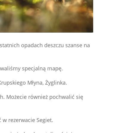
 ostatnich opadach deszczu szanse na
towaliśmy specjalną mapę.
Krupskiego Młyna, Żyglinka.
h. Możecie również pochwalić się
 w rezerwacie Segiet.