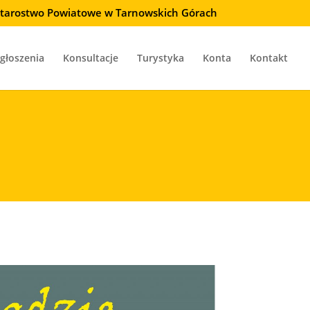
 Starostwo Powiatowe w Tarnowskich Górach
głoszenia
Konsultacje
Turystyka
Konta
Kontakt