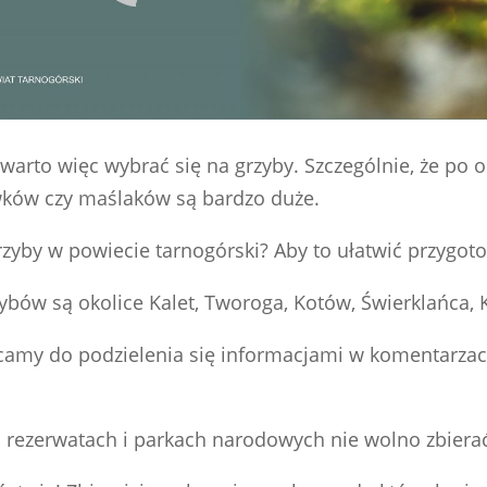
warto więc wybrać się na grzyby. Szczególnie, że po
wków czy maślaków są bardzo duże.
rzyby w powiecie tarnogórski? Aby to ułatwić przygo
bów są okolice Kalet, Tworoga, Kotów, Świerklańca, 
ęcamy do podzielenia się informacjami w komentarzac
h rezerwatach i parkach narodowych nie wolno zbierać