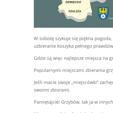
W sobotę szykuje się piękna pogoda, 
uzbieranie koszyka pełnego prawdzi
Gdzie są więc najlepsze miejsca na g
Popularnymi miejscami zbierania grzy
Jeśli macie swoje „miejscówki” zach
swoimi zbiorami.
Pamiętajcie! Grzybów, tak ja w innyc