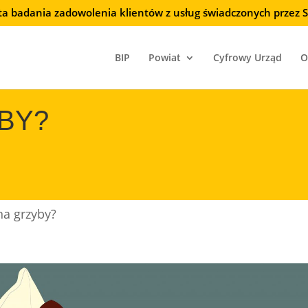
ta badania zadowolenia klientów z usług świadczonych przez
BIP
Powiat
Cyfrowy Urząd
O
BY?
na grzyby?