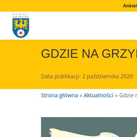
Przejdź
Ankie
do
treści
GDZIE NA GRZY
Data publikacji: 2 października 2020
Strona główna
»
Aktualności
»
Gdzie 