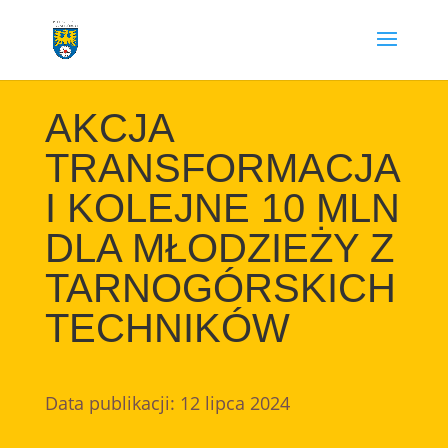
Przejdź
do
treści
AKCJA
TRANSFORMACJA
I KOLEJNE 10 MLN
DLA MŁODZIEŻY Z
TARNOGÓRSKICH
TECHNIKÓW
Data publikacji: 12 lipca 2024