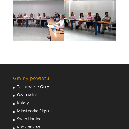
Gminy powiatu
Tarnowskie Góry
Ożarowice
Kalety
Miasteczko Śląskie
Świerklaniec
Radzionków