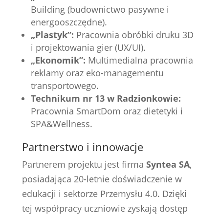
Building (budownictwo pasywne i
energooszczędne).
„Plastyk”:
Pracownia obróbki druku 3D
i projektowania gier (UX/UI).
„Ekonomik”:
Multimedialna pracownia
reklamy oraz eko-managementu
transportowego.
Technikum nr 13 w Radzionkowie:
Pracownia SmartDom oraz dietetyki i
SPA&Wellness.
Partnerstwo i innowacje
Partnerem projektu jest firma
Syntea SA
,
posiadająca 20-letnie doświadczenie w
edukacji i sektorze Przemysłu 4.0. Dzięki
tej współpracy uczniowie zyskają dostęp