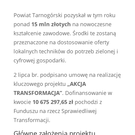
Powiat Tarnogórski pozyskał w tym roku
ponad
15 mln złotych
na nowoczesne
kształcenie zawodowe. Środki te zostaną
przeznaczone na dostosowanie oferty
lokalnych techników do potrzeb zielonej i
cyfrowej gospodarki.
2 lipca br. podpisano umowę na realizację
kluczowego projektu
„AKCJA
TRANSFORMACJA”
. Dofinansowanie w
kwocie
10 675 297,65 zł
pochodzi z
Funduszu na rzecz Sprawiedliwej
Transformacji.
Główne założenia projektu