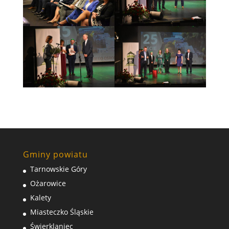
Gminy powiatu
Tarnowskie Góry
Ożarowice
Kalety
Miasteczko Śląskie
Świerklaniec