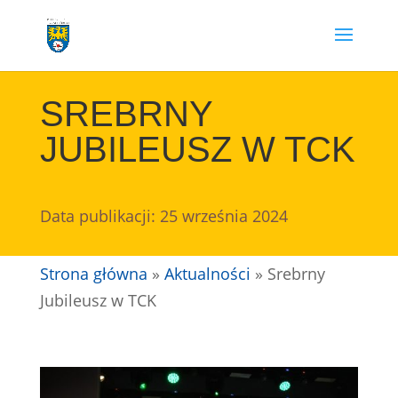
Przejdź
do
treści
SREBRNY
JUBILEUSZ W TCK
Data publikacji: 25 września 2024
Strona główna
»
Aktualności
»
Srebrny
Jubileusz w TCK