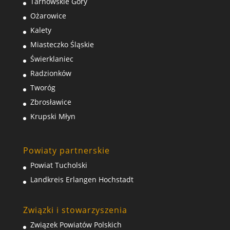
Tarnowskie Góry
Ożarowice
Kalety
Miasteczko Śląskie
Świerklaniec
Radzionków
Tworóg
Zbrosławice
Krupski Młyn
Powiaty partnerskie
Powiat Tucholski
Landkreis Erlangen Hochstadt
Związki i stowarzyszenia
Związek Powiatów Polskich