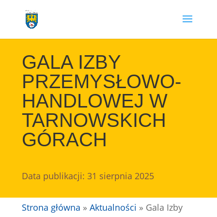
Przejdź
do
treści
GALA IZBY
PRZEMYSŁOWO-
HANDLOWEJ W
TARNOWSKICH
GÓRACH
Data publikacji: 31 sierpnia 2025
Strona główna
»
Aktualności
»
Gala Izby