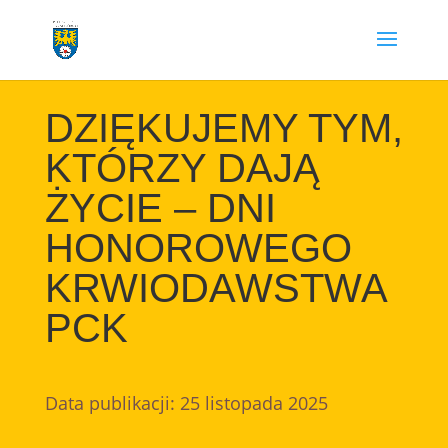
Przejdź
do
treści
DZIĘKUJEMY TYM,
KTÓRZY DAJĄ
ŻYCIE – DNI
HONOROWEGO
KRWIODAWSTWA
PCK
Data publikacji: 25 listopada 2025