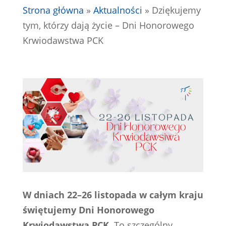
Strona główna
»
Aktualności
»
Dziękujemy
tym, którzy dają życie – Dni Honorowego
Krwiodawstwa PCK
W dniach 22–26 listopada w całym kraju
świętujemy Dni Honorowego
Krwiodawstwa PCK.
To szczególny