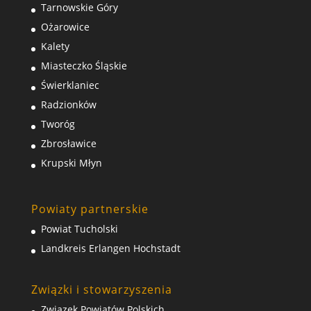
Tarnowskie Góry
Ożarowice
Kalety
Miasteczko Śląskie
Świerklaniec
Radzionków
Tworóg
Zbrosławice
Krupski Młyn
Powiaty partnerskie
Powiat Tucholski
Landkreis Erlangen Hochstadt
Związki i stowarzyszenia
Związek Powiatów Polskich