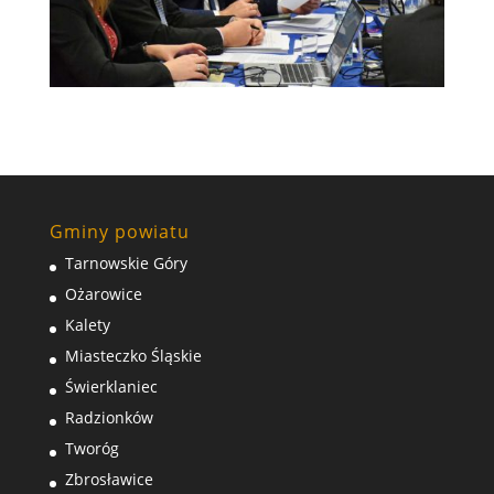
Gminy powiatu
Tarnowskie Góry
Ożarowice
Kalety
Miasteczko Śląskie
Świerklaniec
Radzionków
Tworóg
Zbrosławice