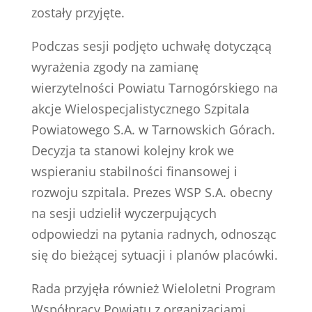
zostały przyjęte.
Podczas sesji podjęto uchwałę dotyczącą
wyrażenia zgody na zamianę
wierzytelności Powiatu Tarnogórskiego na
akcje Wielospecjalistycznego Szpitala
Powiatowego S.A. w Tarnowskich Górach.
Decyzja ta stanowi kolejny krok we
wspieraniu stabilności finansowej i
rozwoju szpitala. Prezes WSP S.A. obecny
na sesji udzielił wyczerpujących
odpowiedzi na pytania radnych, odnosząc
się do bieżącej sytuacji i planów placówki.
Rada przyjęła również Wieloletni Program
Współpracy Powiatu z organizacjami