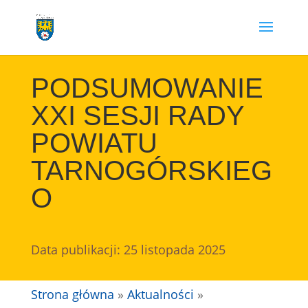
Przejdź
do
treści
PODSUMOWANIE
XXI SESJI RADY
POWIATU
TARNOGÓRSKIEG
O
Data publikacji: 25 listopada 2025
Strona główna
»
Aktualności
»