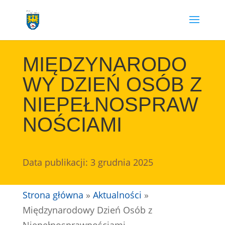
Przejdź
do
treści
MIĘDZYNARODO
WY DZIEŃ OSÓB Z
NIEPEŁNOSPRAW
NOŚCIAMI
Data publikacji: 3 grudnia 2025
Strona główna
»
Aktualności
»
Międzynarodowy Dzień Osób z