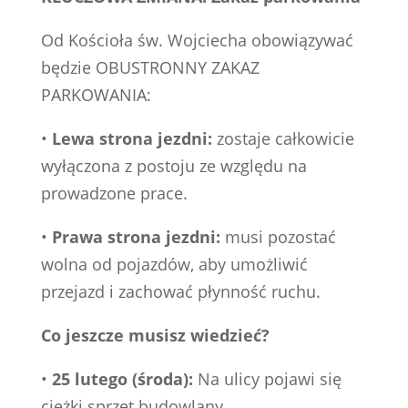
Od Kościoła św. Wojciecha obowiązywać
będzie OBUSTRONNY ZAKAZ
PARKOWANIA:
•
Lewa strona jezdni:
zostaje całkowicie
wyłączona z postoju ze względu na
prowadzone prace.
•
Prawa strona jezdni:
musi pozostać
wolna od pojazdów, aby umożliwić
przejazd i zachować płynność ruchu.
Co jeszcze musisz wiedzieć?
•
25 lutego (środa):
Na ulicy pojawi się
ciężki sprzęt budowlany.