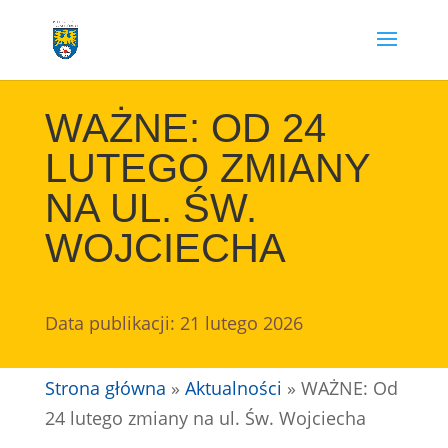
Przejdź
do
treści
WAŻNE: OD 24
LUTEGO ZMIANY
NA UL. ŚW.
WOJCIECHA
Data publikacji: 21 lutego 2026
Strona główna
»
Aktualności
»
WAŻNE: Od
24 lutego zmiany na ul. Św. Wojciecha