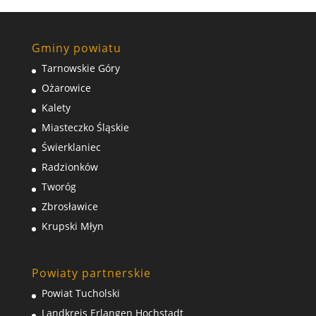
Gminy powiatu
Tarnowskie Góry
Ożarowice
Kalety
Miasteczko Śląskie
Świerklaniec
Radzionków
Tworóg
Zbrosławice
Krupski Młyn
Powiaty partnerskie
Powiat Tucholski
Landkreis Erlangen Hochstadt