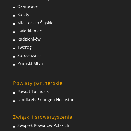
Ożarowice
Kalety
Miasteczko Śląskie
Świerklaniec
Radzionków
Tworóg
Zbrosławice
Krupski Młyn
Powiaty partnerskie
Powiat Tucholski
Landkreis Erlangen Hochstadt
Związki i stowarzyszenia
Związek Powiatów Polskich