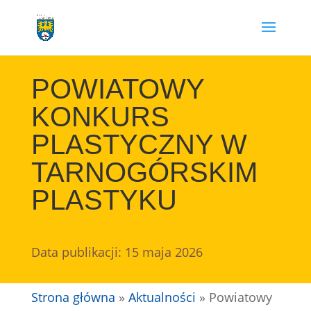
Przejdź
do
treści
POWIATOWY
KONKURS
PLASTYCZNY W
TARNOGÓRSKIM
PLASTYKU
Data publikacji: 15 maja 2026
Strona główna
»
Aktualności
»
Powiatowy