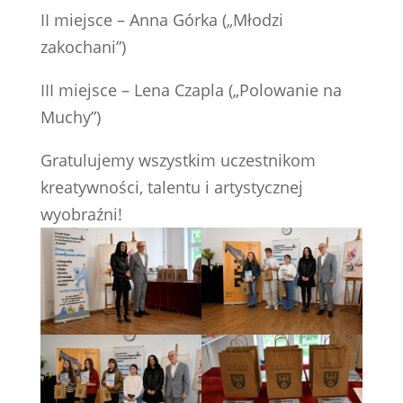
II miejsce – Anna Górka („Młodzi
zakochani”)
III miejsce – Lena Czapla („Polowanie na
Muchy”)
Gratulujemy wszystkim uczestnikom
kreatywności, talentu i artystycznej
wyobraźni!