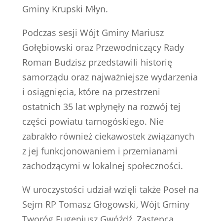
Gminy Krupski Młyn.
Podczas sesji Wójt Gminy Mariusz
Gołębiowski oraz Przewodniczący Rady
Roman Budzisz przedstawili historię
samorządu oraz najważniejsze wydarzenia
i osiągnięcia, które na przestrzeni
ostatnich 35 lat wpłynęły na rozwój tej
części powiatu tarnogóskiego. Nie
zabrakło również ciekawostek związanych
z jej funkcjonowaniem i przemianami
zachodzącymi w lokalnej społeczności.
W uroczystości udział wzięli także Poseł na
Sejm RP Tomasz Głogowski, Wójt Gminy
Tworóg Eugeniusz Gwóźdź, Zastępca