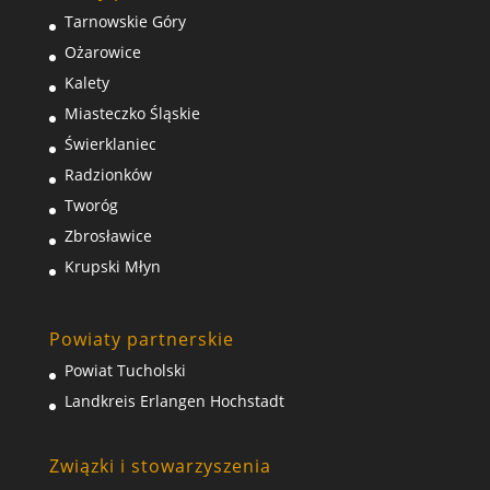
Tarnowskie Góry
Ożarowice
Kalety
Miasteczko Śląskie
Świerklaniec
Radzionków
Tworóg
Zbrosławice
Krupski Młyn
Powiaty partnerskie
Powiat Tucholski
Landkreis Erlangen Hochstadt
Związki i stowarzyszenia