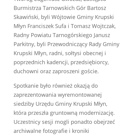
Burmistrza Tarnowskich Gór Bartosz
Skawiński, byli Wójtowie Gminy Krupski
Młyn Franciszek Sufa i Tomasz Wojtczak,
Radny Powiatu Tarnogórskiego Janusz
Parkitny, byli Przewodniczący Rady Gminy
Krupski Młyn, radni, sołtysi obecnej i
poprzednich kadencji, przedsiębiorcy,
duchowni oraz zaproszeni goście.
Spotkanie było również okazją do
zaprezentowania wyremontowanej
siedziby Urzędu Gminy Krupski Młyn,
która przeszła gruntowną modernizację.
Uczestnicy sesji mogli ponadto obejrzeć
archiwalne fotografie i kroniki