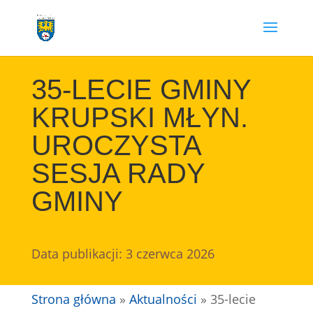
Przejdź
do
treści
35-LECIE GMINY
KRUPSKI MŁYN.
UROCZYSTA
SESJA RADY
GMINY
Data publikacji: 3 czerwca 2026
Strona główna
»
Aktualności
»
35-lecie