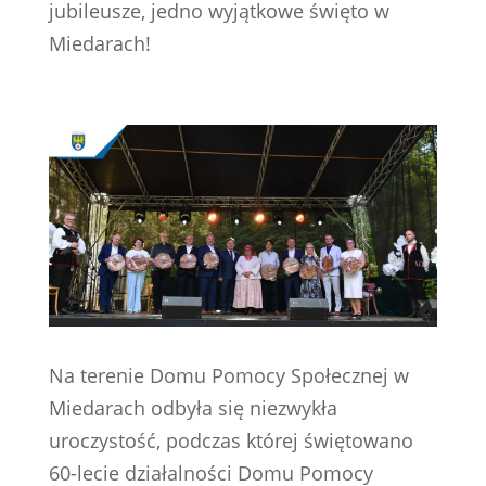
jubileusze, jedno wyjątkowe święto w
Miedarach!
Na terenie Domu Pomocy Społecznej w
Miedarach odbyła się niezwykła
uroczystość, podczas której świętowano
60-lecie działalności Domu Pomocy