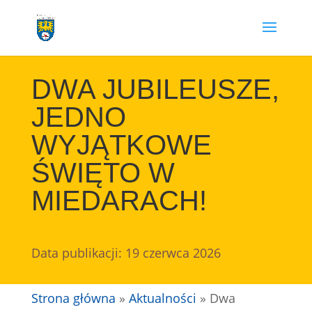
Przejdź
do
treści
DWA JUBILEUSZE,
JEDNO
WYJĄTKOWE
ŚWIĘTO W
MIEDARACH!
Data publikacji: 19 czerwca 2026
Strona główna
»
Aktualności
»
Dwa