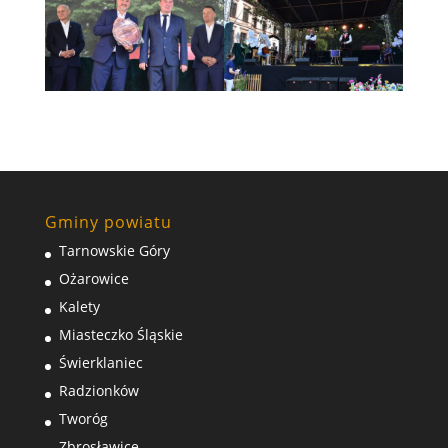
Gminy powiatu
Tarnowskie Góry
Ożarowice
Kalety
Miasteczko Śląskie
Świerklaniec
Radzionków
Tworóg
Zbrosławice