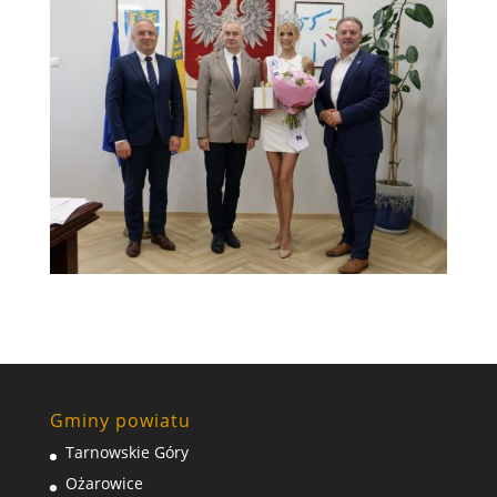
Gminy powiatu
Tarnowskie Góry
Ożarowice