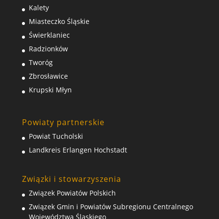
Kalety
Miasteczko Śląskie
Świerklaniec
Radzionków
Tworóg
Zbrosławice
Krupski Młyn
Powiaty partnerskie
Powiat Tucholski
Landkreis Erlangen Hochstadt
Związki i stowarzyszenia
Związek Powiatów Polskich
Związek Gmin i Powiatów Subregionu Centralnego
Województwa Śląskiego