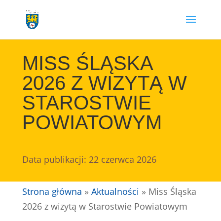
Przejdź
do
treści
MISS ŚLĄSKA
2026 Z WIZYTĄ W
STAROSTWIE
POWIATOWYM
Data publikacji: 22 czerwca 2026
Strona główna
»
Aktualności
»
Miss Śląska
2026 z wizytą w Starostwie Powiatowym