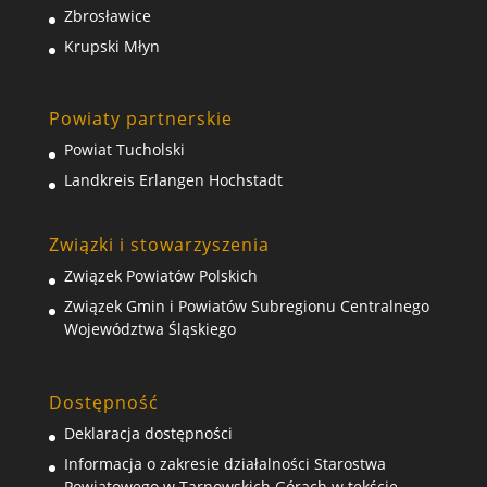
Zbrosławice
Krupski Młyn
Powiaty partnerskie
Powiat Tucholski
Landkreis Erlangen Hochstadt
Związki i stowarzyszenia
Związek Powiatów Polskich
Związek Gmin i Powiatów Subregionu Centralnego
Województwa Śląskiego
Dostępność
Deklaracja dostępności
Informacja o zakresie działalności Starostwa
Powiatowego w Tarnowskich Górach w tekście