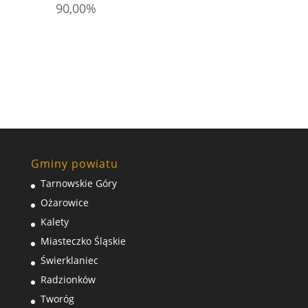
90,00%
Gminy powiatu
Tarnowskie Góry
Ożarowice
Kalety
Miasteczko Śląskie
Świerklaniec
Radzionków
Tworóg