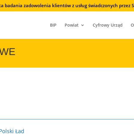
ta badania zadowolenia klientów z usług świadczonych przez
BIP
Powiat
Cyfrowy Urząd
O
OWE
Polski Ład