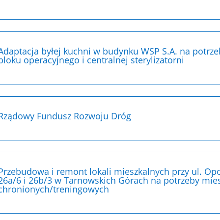
Adaptacja byłej kuchni w budynku WSP S.A. na potrze
bloku operacyjnego i centralnej sterylizatorni
Rządowy Fundusz Rozwoju Dróg
Przebudowa i remont lokali mieszkalnych przy ul. Opo
26a/6 i 26b/3 w Tarnowskich Górach na potrzeby mie
chronionych/treningowych