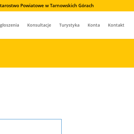
 Starostwo Powiatowe w Tarnowskich Górach
głoszenia
Konsultacje
Turystyka
Konta
Kontakt