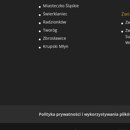
Miasteczko Śląskie
Zwi
Świerklaniec
Radzionków
Zw
Tworóg
Zw
Su
Zbrosławice
Wo
Krupski Młyn
Polityka prywatności i wykorzystywania plik