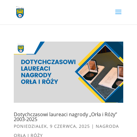
Przejdź
do
treści
Dotychczasowi laureaci nagrody „Orła i Róży”
2003-2025
PONIEDZIAŁEK, 9 CZERWCA, 2025
|
NAGRODA
ORŁA I RÓŻY