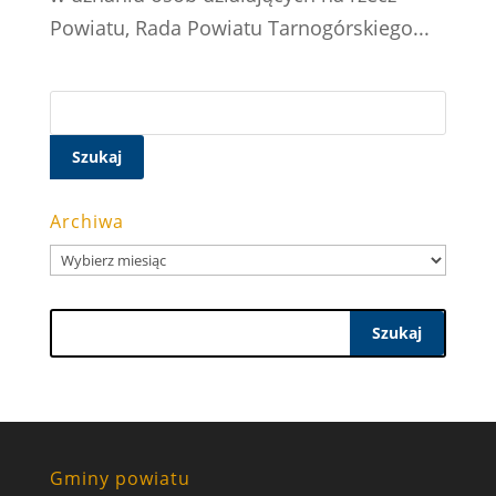
Powiatu, Rada Powiatu Tarnogórskiego...
Szukaj:
Archiwa
Archiwa
Szukaj
Gminy powiatu