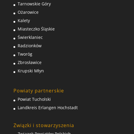
Tarnowskie Góry
Ożarowice
Kalety
Miasteczko Śląskie
Świerklaniec
Radzionków
Tworóg
Zbrosławice
Krupski Młyn
Powiaty partnerskie
Powiat Tucholski
Landkreis Erlangen Hochstadt
Związki i stowarzyszenia
Związek Powiatów Polskich