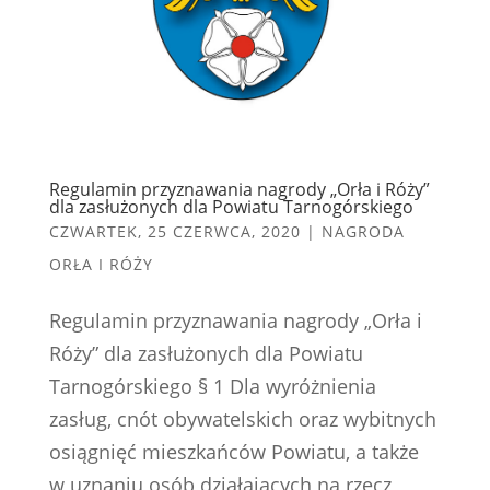
Regulamin przyznawania nagrody „Orła i Róży”
dla zasłużonych dla Powiatu Tarnogórskiego
CZWARTEK, 25 CZERWCA, 2020
|
NAGRODA
ORŁA I RÓŻY
Regulamin przyznawania nagrody „Orła i
Róży” dla zasłużonych dla Powiatu
Tarnogórskiego § 1 Dla wyróżnienia
zasług, cnót obywatelskich oraz wybitnych
osiągnięć mieszkańców Powiatu, a także
w uznaniu osób działających na rzecz