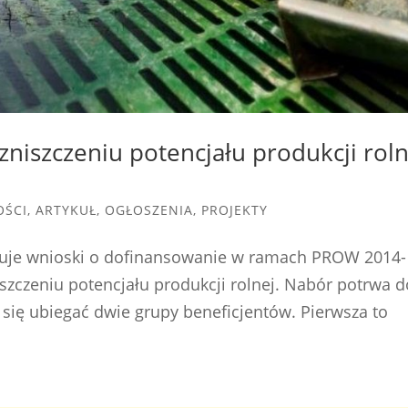
zniszczeniu potencjału produkcji roln
OŚCI
,
ARTYKUŁ
,
OGŁOSZENIA
,
PROJEKTY
muje wnioski o dofinansowanie w ramach PROW 2014-
szczeniu potencjału produkcji rolnej. Nabór potrwa d
się ubiegać dwie grupy beneficjentów. Pierwsza to