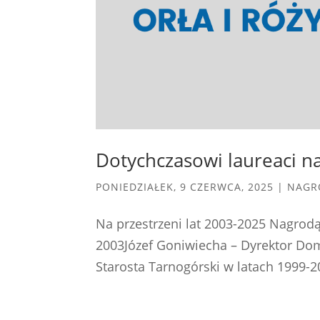
Dotychczasowi laureaci n
PONIEDZIAŁEK, 9 CZERWCA, 2025
|
NAGR
Na przestrzeni lat 2003-2025 Nagrodą
2003Józef Goniwiecha – Dyrektor Do
Starosta Tarnogórski w latach 1999-2