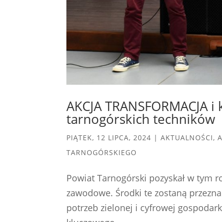
AKCJA TRANSFORMACJA i ko
tarnogórskich techników
PIĄTEK, 12 LIPCA, 2024
|
AKTUALNOŚCI
,
TARNOGÓRSKIEGO
Powiat Tarnogórski pozyskał w tym r
zawodowe. Środki te zostaną przezna
potrzeb zielonej i cyfrowej gospodark