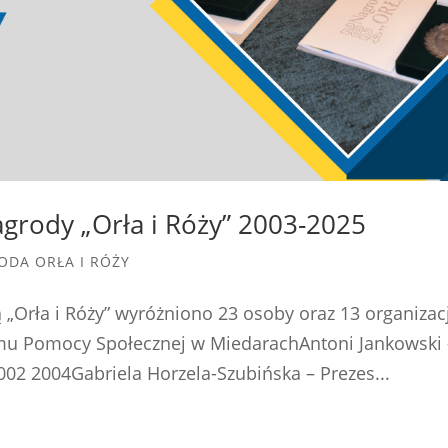
agrody „Orła i Róży” 2003-2025
ODA ORŁA I RÓŻY
 „Orła i Róży” wyróżniono 23 osoby oraz 13 organizacj
mu Pomocy Społecznej w MiedarachAntoni Jankowski 
002 2004Gabriela Horzela-Szubińska – Prezes...