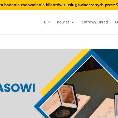
ta badania zadowolenia klientów z usług świadczonych przez
BIP
Powiat
Cyfrowy Urząd
O