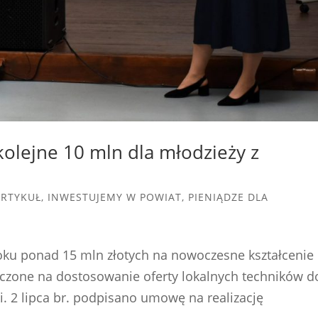
lejne 10 mln dla młodzieży z
ARTYKUŁ
,
INWESTUJEMY W POWIAT
,
PIENIĄDZE DLA
oku ponad 15 mln złotych na nowoczesne kształcenie
czone na dostosowanie oferty lokalnych techników d
i. 2 lipca br. podpisano umowę na realizację