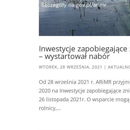
Inwestycje zapobiegające 
– wystartował nabór
WTOREK, 28 WRZEŚNIA, 2021
|
AKTUALN
Od 28 września 2021 r. ARiMR przyj
2020 na Inwestycje zapobiegające zni
26 listopada 2021r. O wsparcie mogą 
rolnicy,...